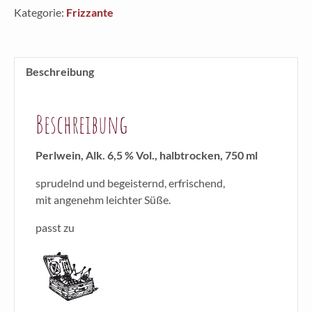
Menge
Kategorie:
Frizzante
Beschreibung
Beschreibung
Perlwein, Alk. 6,5 % Vol., halbtrocken, 750 ml
sprudelnd und begeisternd, erfrischend,
mit angenehm leichter Süße.
passt zu