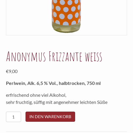
Anonymus Frizzante weiss
€
9,00
Perlwein, Alk. 6,5 % Vol., halbtrocken, 750 ml
erfrischend ohne viel Alkohol,
sehr fruchtig, süffig mit angenehmer leichten Süße
Anonymus
IN DEN WARENKORB
Frizzante
weiss