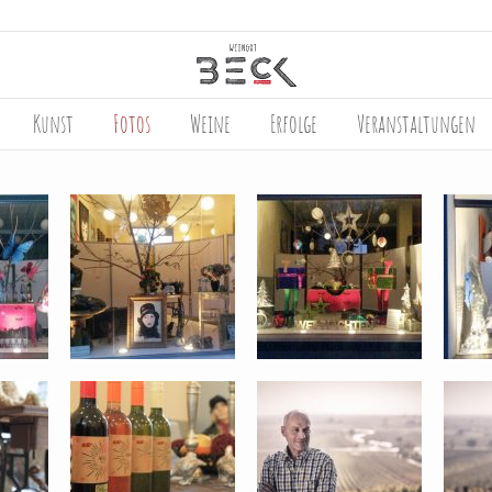
Kunst
Fotos
Weine
Erfolge
Veranstaltungen