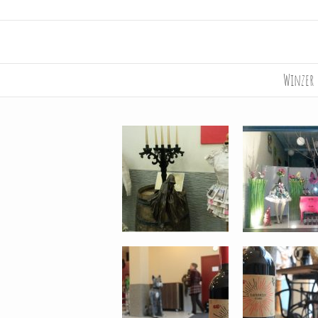
Winzer