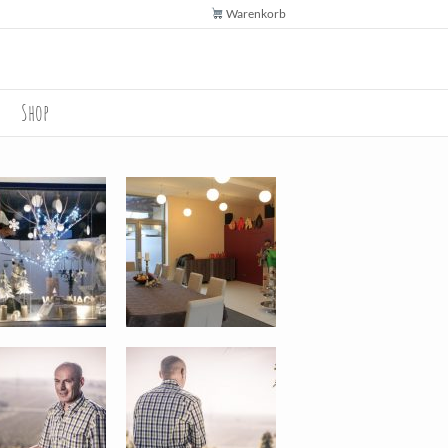
Warenkorb
Shop